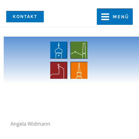
Zum
Inhalt
KONTAKT
MENÜ
springen
Angela Widmann