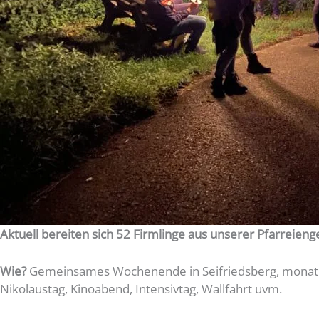
Aktuell bereiten sich 52 Firmlinge aus unserer Pfarreieng
Wie?
Gemeinsames Wochenende in Seifriedsberg, monatlich
Nikolaustag, Kinoabend, Intensivtag, Wallfahrt uvm.