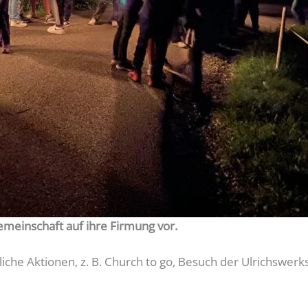
emeinschaft auf ihre Firmung vor.
e Aktionen, z. B. Church to go, Besuch der Ulrichswerks