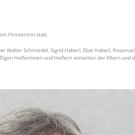
em Firmtermin statt.
r Walter Schmiedel, Sigrid Haberl, Elias Haberl, Rosemari
eißigen Helferinnen und Helfern vonseiten der Eltern und