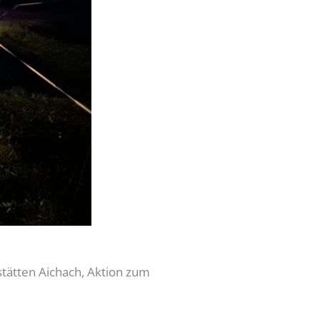
tätten Aichach, Aktion zum