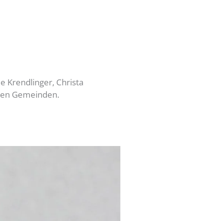
e Krendlinger, Christa
 den Gemeinden.