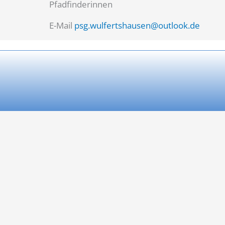
Pfadfinderinnen
E-Mail
psg.wulfertshausen@outlook.de