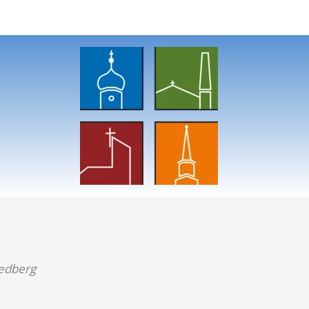
iedberg