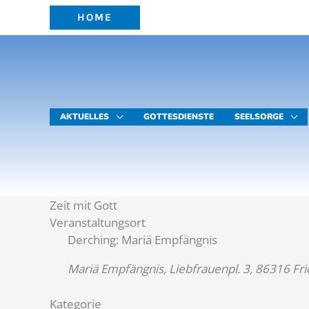
Zum
HOME
Inhalt
springen
AKTUELLES
GOTTESDIENSTE
SEELSORGE
Zeit mit Gott
Veranstaltungsort
Derching: Mariä Empfängnis
Mariä Empfängnis, Liebfrauenpl. 3, 86316 Fr
Kategorie