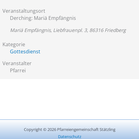
Veranstaltungsort
Derching: Mariä Empfängnis
Mariä Empfängnis, Liebfrauenpl. 3, 86316 Friedberg
Kategorie
Gottesdienst
Veranstalter
Pfarrei
Copyright © 2026 Pfarreiengemeinschaft Stätzling
Datenschutz