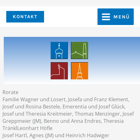
Zum
Inhalt
KONTAKT
MENÜ
springen
Rorate
Familie Wagner und Losert, Josefa und Franz Klement,
Josef und Rosina Bestele, Emerentia und Josef Glück,
Josef und Theresia Kreitmeier, Thomas Menzinger, Josef
Greppmeier (JM), Benno und Anna Endres, Theresia
TränklLeonhart Höfle
Josef Hartl, Agnes (JM) und Heinrich Hadwiger