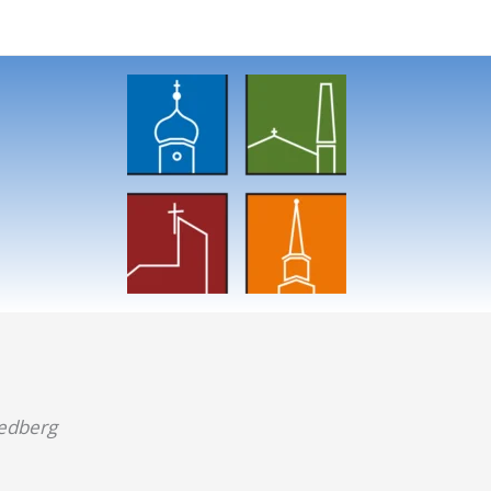
iedberg