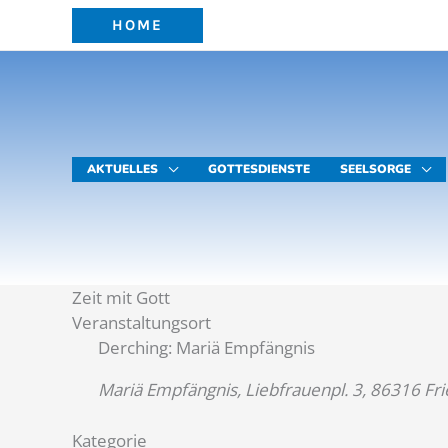
Zum
HOME
Inhalt
springen
AKTUELLES
GOTTESDIENSTE
SEELSORGE
Zeit mit Gott
Veranstaltungsort
Derching: Mariä Empfängnis
Mariä Empfängnis, Liebfrauenpl. 3, 86316 Fr
Kategorie