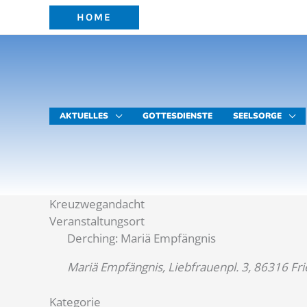
Zum
HOME
Inhalt
springen
AKTUELLES
GOTTESDIENSTE
SEELSORGE
Kreuzwegandacht
Veranstaltungsort
Derching: Mariä Empfängnis
Mariä Empfängnis, Liebfrauenpl. 3, 86316 Fr
Kategorie