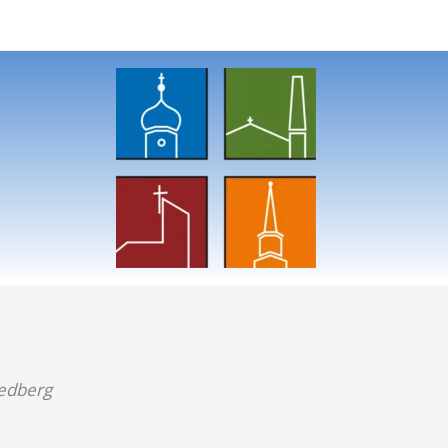
iedberg