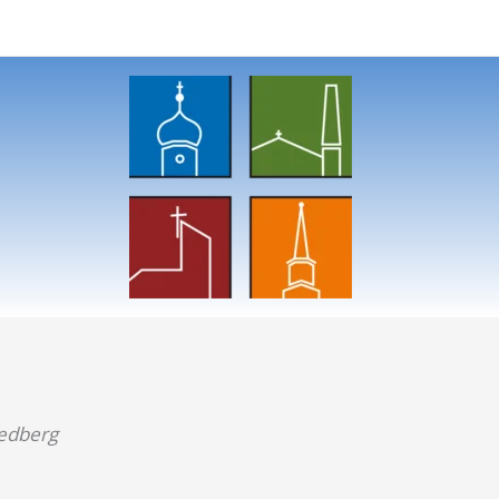
iedberg