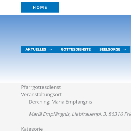
Zum
HOME
Inhalt
springen
AKTUELLES
GOTTESDIENSTE
SEELSORGE
Pfarrgottesdienst
Veranstaltungsort
Derching: Mariä Empfängnis
Mariä Empfängnis, Liebfrauenpl. 3, 86316 Fr
Kategorie