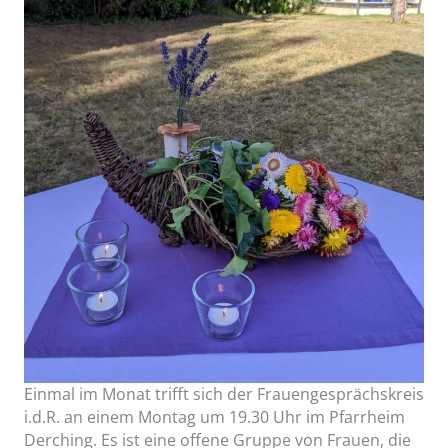
Einmal im Monat trifft sich der Frauengesprächskreis
i.d.R. an einem Montag um 19.30 Uhr im Pfarrheim
Derching. Es ist eine offene Gruppe von Frauen, die