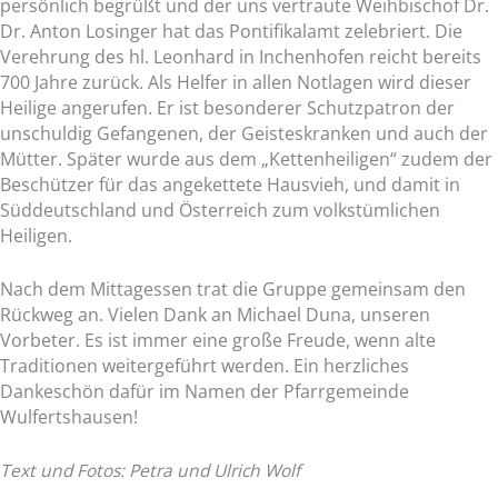
persönlich begrüßt und der uns vertraute Weihbischof Dr.
Dr. Anton Losinger hat das Pontifikalamt zelebriert. Die
Verehrung des hl. Leonhard in Inchenhofen reicht bereits
700 Jahre zurück. Als Helfer in allen Notlagen wird dieser
Heilige angerufen. Er ist besonderer Schutzpatron der
unschuldig Gefangenen, der Geisteskranken und auch der
Mütter. Später wurde aus dem „Kettenheiligen“ zudem der
Beschützer für das angekettete Hausvieh, und damit in
Süddeutschland und Österreich zum volkstümlichen
Heiligen.
Nach dem Mittagessen trat die Gruppe gemeinsam den
Rückweg an. Vielen Dank an Michael Duna, unseren
Vorbeter. Es ist immer eine große Freude, wenn alte
Traditionen weitergeführt werden. Ein herzliches
Dankeschön dafür im Namen der Pfarrgemeinde
Wulfertshausen!
Text und Fotos: Petra und Ulrich Wolf