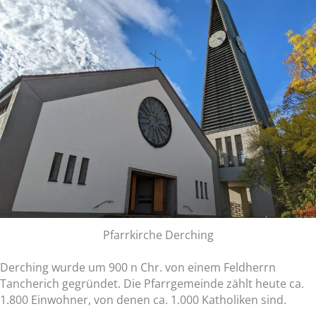
Pfarrkirche Derching
Derching wurde um 900 n Chr. von einem Feldherrn
Tancherich gegründet. Die Pfarrgemeinde zählt heute ca.
1.800 Einwohner, von denen ca. 1.000 Katholiken sind.