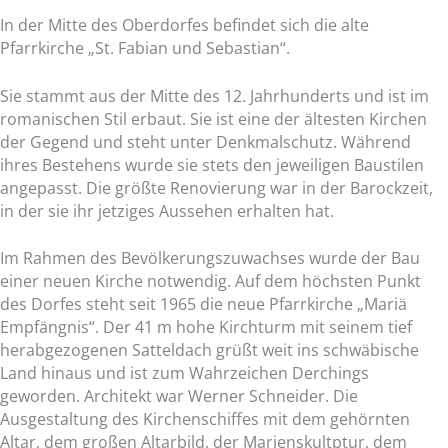
In der Mitte des Oberdorfes befindet sich die alte
Pfarrkirche „St. Fabian und Sebastian“.
Sie stammt aus der Mitte des 12. Jahrhunderts und ist im
romanischen Stil erbaut. Sie ist eine der ältesten Kirchen
der Gegend und steht unter Denkmalschutz. Während
ihres Bestehens wurde sie stets den jeweiligen Baustilen
angepasst. Die größte Renovierung war in der Barockzeit,
in der sie ihr jetziges Aussehen erhalten hat.
Im Rahmen des Bevölkerungszuwachses wurde der Bau
einer neuen Kirche notwendig.
Auf dem höchsten Punkt
des Dorfes steht seit 1965 die neue Pfarrkirche „Mariä
Empfängnis“. Der 41 m hohe Kirchturm mit seinem tief
herabgezogenen Satteldach grüßt weit ins schwäbische
Land hinaus und ist zum Wahrzeichen Derchings
geworden. Architekt war Werner Schneider. Die
Ausgestaltung des Kirchenschiffes mit dem gehörnten
Altar, dem großen Altarbild, der Marienskultptur, dem