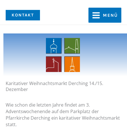
Zum
Inhalt
KONTAKT
MENÜ
springen
Karitativer Weihnachtsmarkt Derching 14./15.
Dezember
Wie schon die letzten Jahre findet am 3.
Adventswochenende auf dem Parkplatz der
Pfarrkirche Derching ein karitativer Weihnachtsmarkt
statt.