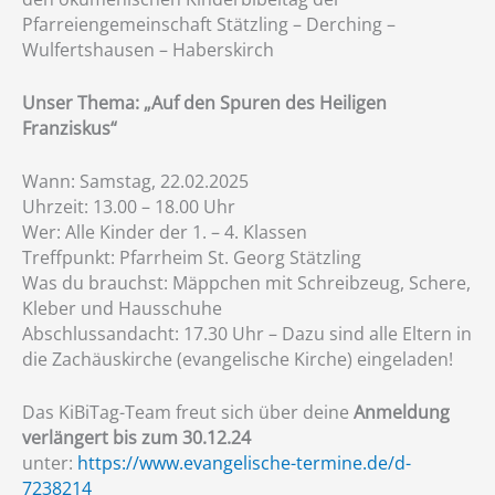
Pfarreiengemeinschaft Stätzling – Derching –
Wulfertshausen – Haberskirch
Unser Thema: „Auf den Spuren des Heiligen
Franziskus“
Wann: Samstag, 22.02.2025
Uhrzeit: 13.00 – 18.00 Uhr
Wer: Alle Kinder der 1. – 4. Klassen
Treffpunkt: Pfarrheim St. Georg Stätzling
Was du brauchst: Mäppchen mit Schreibzeug, Schere,
Kleber und Hausschuhe
Abschlussandacht: 17.30 Uhr – Dazu sind alle Eltern in
die Zachäuskirche (evangelische Kirche) eingeladen!
Das KiBiTag-Team freut sich über deine
Anmeldung
verlängert bis zum 30.12.24
unter:
https://www.evangelische-termine.de/d-
7238214