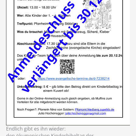
Endlich gibt es ihn wieder:
den ökumenischen Kinderbibeltag der