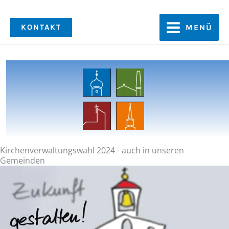
Zum
Inhalt
KONTAKT
MENÜ
springen
Kirchenverwaltungswahl 2024 - auch in unseren
Gemeinden