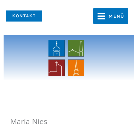
Zum
Inhalt
KONTAKT
MENÜ
springen
Maria Nies