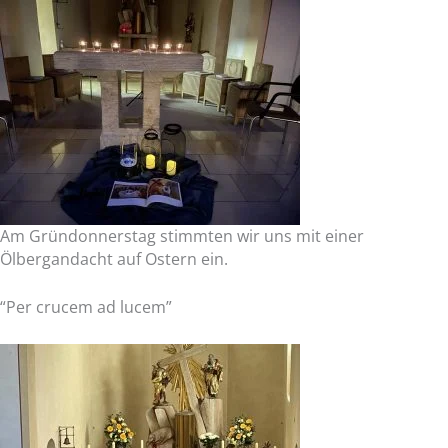
Zum
Inhalt
springen
Am Gründonnerstag stimmten wir uns mit einer
Ölbergandacht auf Ostern ein.
“Per crucem ad lucem”