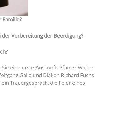
r Familie?
i der Vorbereitung der Beerdigung?
äch?
ie eine erste Auskunft. Pfarrer Walter
olfgang Gallo und Diakon Richard Fuchs
 ein Trauergespräch, die Feier eines