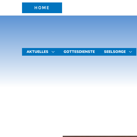
Zum
HOME
Inhalt
springen
AKTUELLES
GOTTESDIENSTE
SEELSORGE