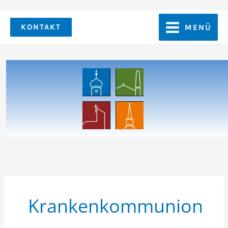
Zum
Inhalt
KONTAKT
MENÜ
springen
Krankenkommunion