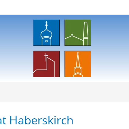
t Haberskirch