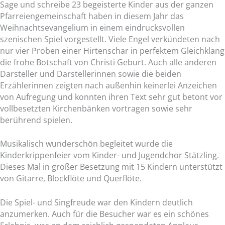
Sage und schreibe 23 begeisterte Kinder aus der ganzen
Pfarreiengemeinschaft haben in diesem Jahr das
Weihnachtsevangelium in einem eindrucksvollen
szenischen Spiel vorgestellt. Viele Engel verkündeten nach
nur vier Proben einer Hirtenschar in perfektem Gleichklang
die frohe Botschaft von Christi Geburt. Auch alle anderen
Darsteller und Darstellerinnen sowie die beiden
Erzählerinnen zeigten nach außenhin keinerlei Anzeichen
von Aufregung und konnten ihren Text sehr gut betont vor
vollbesetzten Kirchenbänken vortragen sowie sehr
berührend spielen.
Musikalisch wunderschön begleitet wurde die
Kinderkrippenfeier vom Kinder- und Jugendchor Stätzling.
Dieses Mal in großer Besetzung mit 15 Kindern unterstützt
von Gitarre, Blockflöte und Querflöte.
Die Spiel- und Singfreude war den Kindern deutlich
anzumerken. Auch für die Besucher war es ein schönes