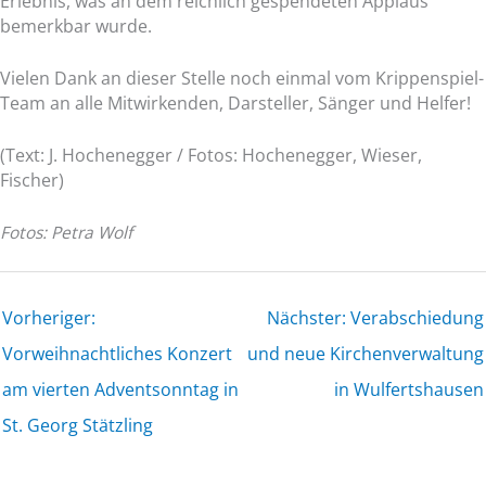
Erlebnis, was an dem reichlich gespendeten Applaus
bemerkbar wurde.
Vielen Dank an dieser Stelle noch einmal vom Krippenspiel-
Team an alle Mitwirkenden, Darsteller, Sänger und Helfer!
(Text: J. Hochenegger / Fotos: Hochenegger, Wieser,
Fischer)
Fotos: Petra Wolf
Vorheriger:
Nächster: Verabschiedung
Vorweihnachtliches Konzert
und neue Kirchenverwaltung
am vierten Adventsonntag in
in Wulfertshausen
St. Georg Stätzling