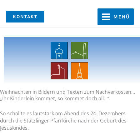
Zum
Inhalt
KONTAKT
MENÜ
springen
Weihnachten in Bildern und Texten zum Nachverkosten...
„Ihr Kinderlein kommet, so kommet doch all…“
So schallte es lautstark am Abend des 24. Dezembers
durch die Stätzlinger Pfarrkirche nach der Geburt des
Jesuskindes.