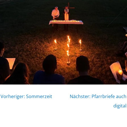
Vorheriger: Sommerzeit
Nächster: Pfarrbriefe auch
digital