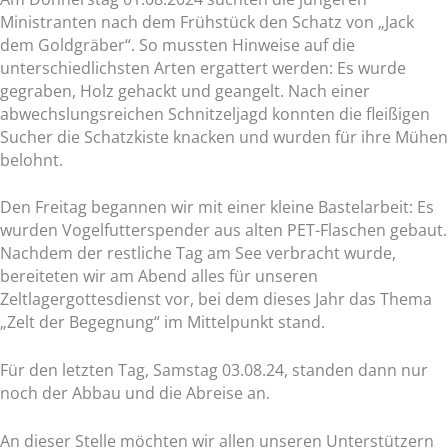
Ministranten nach dem Frühstück den Schatz von „Jack
dem Goldgräber“. So mussten Hinweise auf die
unterschiedlichsten Arten ergattert werden: Es wurde
gegraben, Holz gehackt und geangelt. Nach einer
abwechslungsreichen Schnitzeljagd konnten die fleißigen
Sucher die Schatzkiste knacken und wurden für ihre Mühen
belohnt.
Den Freitag begannen wir mit einer kleine Bastelarbeit: Es
wurden Vogelfutterspender aus alten PET-Flaschen gebaut.
Nachdem der restliche Tag am See verbracht wurde,
bereiteten wir am Abend alles für unseren
Zeltlagergottesdienst vor, bei dem dieses Jahr das Thema
„Zelt der Begegnung“ im Mittelpunkt stand.
Für den letzten Tag, Samstag 03.08.24, standen dann nur
noch der Abbau und die Abreise an.
An dieser Stelle möchten wir allen unseren Unterstützern