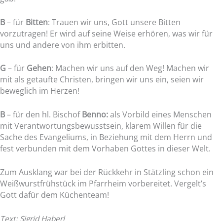
B
– für
Bitten
: Trauen wir uns, Gott unsere Bitten
vorzutragen! Er wird auf seine Weise erhören, was wir für
uns und andere von ihm erbitten.
G
– für
Gehen
: Machen wir uns auf den Weg! Machen wir
mit als getaufte Christen, bringen wir uns ein, seien wir
beweglich im Herzen!
B
– für den hl. Bischof
Benno:
als Vorbild eines Menschen
mit Verantwortungsbewusstsein, klarem Willen für die
Sache des Evangeliums, in Beziehung mit dem Herrn und
fest verbunden mit dem Vorhaben Gottes in dieser Welt.
Zum Ausklang war bei der Rückkehr in Stätzling schon ein
Weißwurstfrühstück im Pfarrheim vorbereitet. Vergelt’s
Gott dafür dem Küchenteam!
Text: Sigrid Haberl