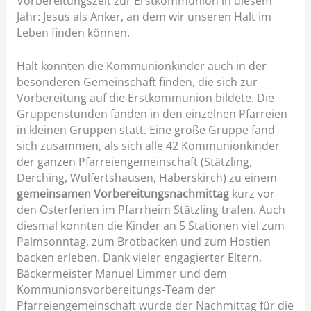
Vorbereitungszeit zur Erstkommunion in diesem
Jahr: Jesus als Anker, an dem wir unseren Halt im
Leben finden können.
Halt konnten die Kommunionkinder auch in der
besonderen Gemeinschaft finden, die sich zur
Vorbereitung auf die Erstkommunion bildete. Die
Gruppenstunden fanden in den einzelnen Pfarreien
in kleinen Gruppen statt. Eine große Gruppe fand
sich zusammen, als sich alle 42 Kommunionkinder
der ganzen Pfarreiengemeinschaft (Stätzling,
Derching, Wulfertshausen, Haberskirch) zu einem
gemeinsamen Vorbereitungsnachmittag
kurz vor
den Osterferien im Pfarrheim Stätzling trafen. Auch
diesmal konnten die Kinder an 5 Stationen viel zum
Palmsonntag, zum Brotbacken und zum Hostien
backen erleben. Dank vieler engagierter Eltern,
Bäckermeister Manuel Limmer und dem
Kommunionsvorbereitungs-Team der
Pfarreiengemeinschaft wurde der Nachmittag für die