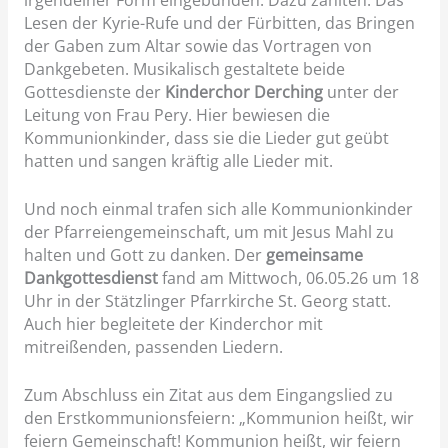
irgendeiner Form eingebunden. Dazu zählten: Das
Lesen der Kyrie-Rufe und der Fürbitten, das Bringen
der Gaben zum Altar sowie das Vortragen von
Dankgebeten. Musikalisch gestaltete beide
Gottesdienste der
Kinderchor Derching
unter der
Leitung von Frau Pery. Hier bewiesen die
Kommunionkinder, dass sie die Lieder gut geübt
hatten und sangen kräftig alle Lieder mit.
Und noch einmal trafen sich alle Kommunionkinder
der Pfarreiengemeinschaft, um mit Jesus Mahl zu
halten und Gott zu danken. Der
gemeinsame
Dankgottesdienst
fand am Mittwoch, 06.05.26 um 18
Uhr in der Stätzlinger Pfarrkirche St. Georg statt.
Auch hier begleitete der Kinderchor mit
mitreißenden, passenden Liedern.
Zum Abschluss ein Zitat aus dem Eingangslied zu
den Erstkommunionsfeiern: „Kommunion heißt, wir
feiern Gemeinschaft! Kommunion heißt, wir feiern