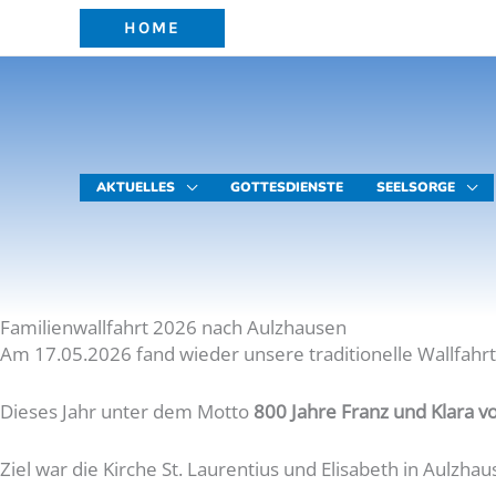
Zum
HOME
Inhalt
springen
AKTUELLES
GOTTESDIENSTE
SEELSORGE
Familienwallfahrt 2026 nach Aulzhausen
Am 17.05.2026 fand wieder unsere traditionelle Wallfahrt
Dieses Jahr unter dem Motto
800 Jahre Franz und Klara vo
Ziel war die Kirche St. Laurentius und Elisabeth in Aulzhau