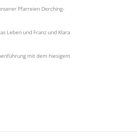
nserer Pfarreien Derching-
das Leben und Franz und Klara
rchenführung mit dem hiesigem