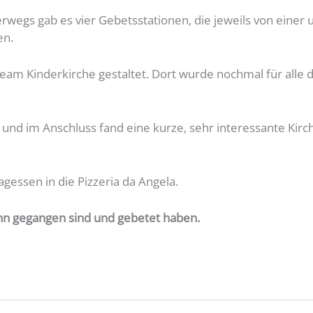
gs gab es vier Gebetsstationen, die jeweils von einer u
en.
eam Kinderkirche gestaltet. Dort wurde nochmal für alle 
t und im Anschluss fand eine kurze, sehr interessante Ki
essen in die Pizzeria da Angela.
ihn gegangen sind und gebetet haben.