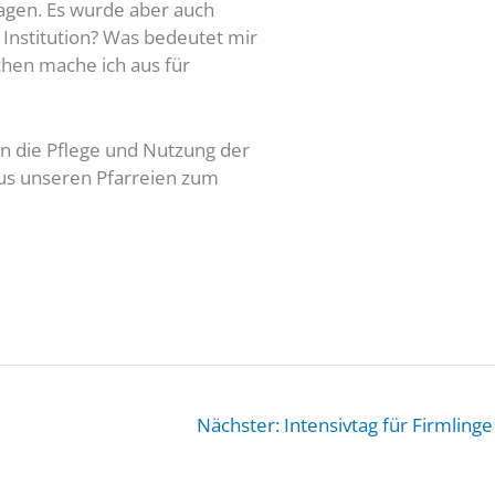
ragen. Es wurde aber auch
 Institution? Was bedeutet mir
chen mache ich aus für
n die Pflege und Nutzung der
us unseren Pfarreien zum
Nächster: Intensivtag für Firmlinge