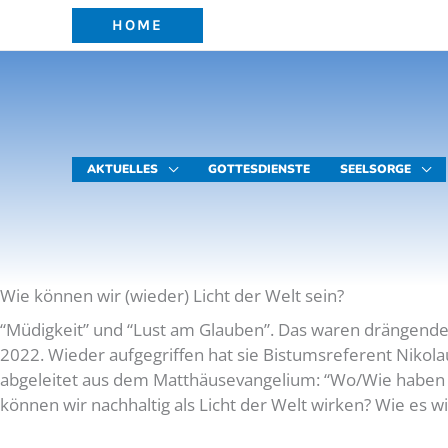
Zum
HOME
Inhalt
springen
AKTUELLES
GOTTESDIENSTE
SEELSORGE
Wie können wir (wieder) Licht der Welt sein?
“Müdigkeit” und “Lust am Glauben”. Das waren drängende
2022. Wieder aufgegriffen hat sie Bistumsreferent Nikol
abgeleitet aus dem Matthäusevangelium: “Wo/Wie haben wi
können wir nachhaltig als Licht der Welt wirken? Wie es 