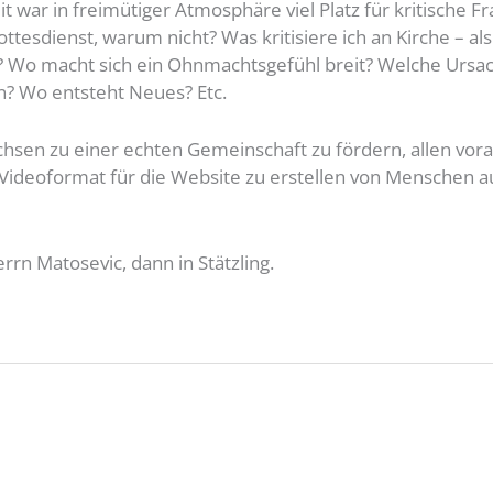
 war in freimütiger Atmosphäre viel Platz für kritische F
sdienst, warum nicht? Was kritisiere ich an Kirche – als
e? Wo macht sich ein Ohnmachtsgefühl breit? Welche Ursa
? Wo entsteht Neues? Etc.
en zu einer echten Gemeinschaft zu fördern, allen vora
ideoformat für die Website zu erstellen von Menschen a
rn Matosevic, dann in Stätzling.