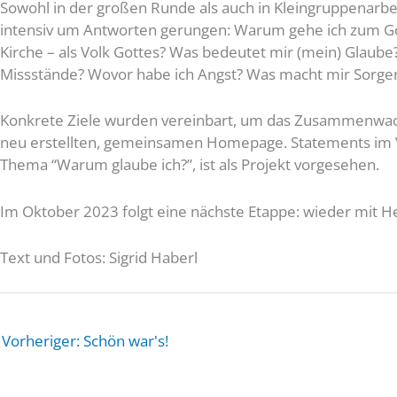
Sowohl in der großen Runde als auch in Kleingruppenarbeit
intensiv um Antworten gerungen: Warum gehe ich zum Gotte
Kirche – als Volk Gottes? Was bedeutet mir (mein) Glaub
Missstände? Wovor habe ich Angst? Was macht mir Sorgen
Konkrete Ziele wurden vereinbart, um das Zusammenwachs
neu erstellten, gemeinsamen Homepage. Statements im V
Thema “Warum glaube ich?”, ist als Projekt vorgesehen.
Im Oktober 2023 folgt eine nächste Etappe: wieder mit Her
Text und Fotos: Sigrid Haberl
Vorheriger: Schön war's!